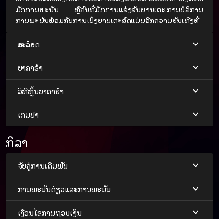
ມັກການພະນັນ ຫຼືຄົນທີ່ມັກການແຂ່ງຂັນບານເຕະ.ການບໍລິການ
ການພະນັນພ້ອມກັບການເບິ່ງບານເຕະສົດແມ່ນອີກຄວາມບັນເທີງທີ່
ພວກເຮົາສະຫນອງ. ເນື່ອງຈາກວ່າພວກເຮົາເປັນເວັບໄຊທ໌ການ
ພະນັນບານເຕະໃນກຸ່ມ
Dumpbet55
ທີ່ພ້ອມທີ່ຈະໃຊ້ສໍາລັບນັກ
ສະລ໋ອດ
ພະນັນບານເຕະທຸກຄົນ.
ບາຄາຣ້າ
ລາຄາບານມາດຕະຖານ
ວິທີຫຼິ້ນບາຄາຣ້າ
ສິ່ງໜຶ່ງທີ່ນັກພະນັນບານເຕະທຸກຄົນຕ້ອງພິຈາລະນາກ່ອນຈະລົງ
ພະນັນ ຫຼື ໃຊ້ບໍລິການກັບທຸກເວັບໄຊການພະນັນບານເຕະແມ່ນລາຄາ
ເກມປາ
ບານເຕະເພາະລາຄາບານເຕະສາມາດໄຫຼລົງໄດ້ຕະຫຼອດເວລາ.ຍິ່ງ
ເປັນການພະນັນບານເຕະຫຼາຍກວ່າບານຮອງ,ການປຽບທຽບລາຄາ
ກິລາ
ກ່ອນການພະນັນແມ່ນມີຄວາມສໍາຄັນຫຼາຍ, ເຊິ່ງ
Vru123
ໃຫ້ລາຄາ
ບານເຕະທີ່ເປັນກາງທີ່ໄດ້ມາດຕະຖານ, ບໍ່ສູງຫຼືຕໍ່າເກີນໄປ.ເປັນລາຄາ
ທີ່ສົມເຫດສົມຜົນ ບໍ່ມີການໂກງນັກພະນັນຢ່າງແທ້ຈິງ ກັບການ
ຈັບຄູ່ການເດີມພັນ
ບໍລິການການພະນັນບານເຕະອອນໄລນ໌ທີ່ເວັບໄຊທ໌ຂອງພວກເຮົາ
ພ້ອມກັບການແຂ່ງຂັນບານເຕະທີ່ດີທີ່ສຸດ
ການພະນັນດ່ຽວແລະການພະນັນ
ເວັບໄຊທ໌ການພະນັນບານເຕະອອນໄລນ໌ທີ່ດີທີ່ສຸດໃນເວລານີ້ຈະບໍ່ມີ
ເງື່ອນໄຂການຖອນເງິນ
ເວັບໄຊທ໌ອື່ນໃນເຄືອຂ່າຍ
Dumpbet55
, ເຊິ່ງເປັນເວັບໄຊທ໌ການ